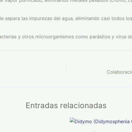
el vapor purificado, eliminando metales pesados (cromo, c
separa las impurezas del agua, eliminando casi todos los
bacterias y otros microorganismos como parásitos y virus d
Entradas relacionadas