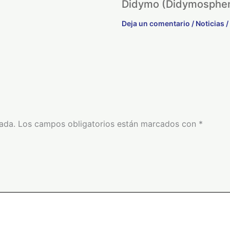
Didymo (Didymosphen
Deja un comentario
/
Noticias
/
ada.
Los campos obligatorios están marcados con
*