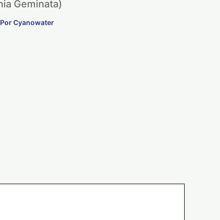
ia Geminata)
 Por
Cyanowater