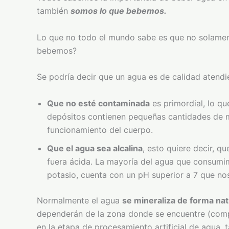
también
somos lo que bebemos.
Lo que no todo el mundo sabe es que no solament
bebemos?
Se podría decir que un agua es de calidad atendi
Que no esté contaminada
es primordial, lo q
depósitos contienen pequeñas cantidades de me
funcionamiento del cuerpo.
Que el agua sea alcalina
, esto quiere decir, q
fuera ácida. La mayoría del agua que consumim
potasio, cuenta con un pH superior a 7 que no
Normalmente el agua
se mineraliza de forma nat
dependerán de la zona donde se encuentre (compo
en la etapa de procesamiento artificial de agua,