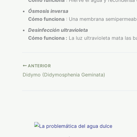
Cómo funciona
: Hierve el agua y recondensa 
Ósmosis inversa
Cómo funciona
: Una membrana semipermeable 
Desinfección ultravioleta
Cómo funciona :
La luz ultravioleta mata las 
ANTERIOR
Didymo (Didymosphenia Geminata)